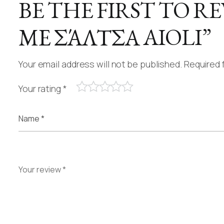
BE THE FIRST TO 
ΜΕ ΣΆΛΤΣΑ AIOLI”
Your email address will not be published.
Required 
Your rating
*