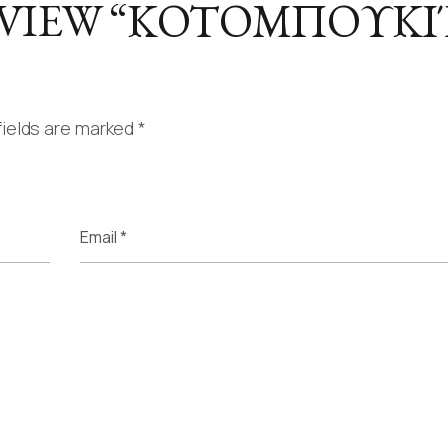
REVIEW “ΚΟΤΟΜΠΟΥΚΙ
fields are marked
*