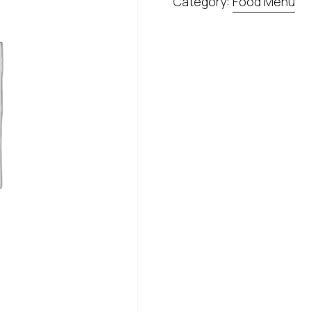
Category:
Food Menu