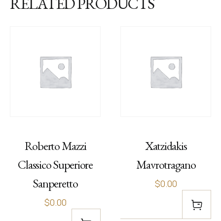
RELATED PRODUCTS
Roberto Mazzi
Xatzidakis
Classico Superiore
Mavrotragano
Sanperetto
$0.00
$0.00