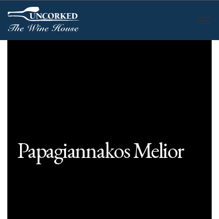
Papagiannakos Melior