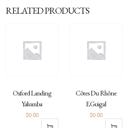
RELATED PRODUCTS
Oxford Landing
Côtes Du Rhône
Yalumba
E.Guigal
$0.00
$0.00